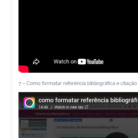
7 – Como formatar referência bibliográfica e citação