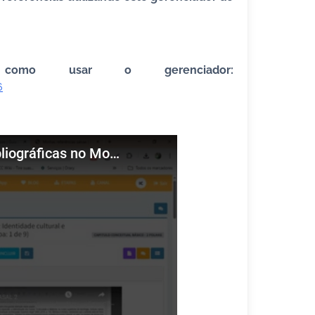
como usar o gerenciador:
6