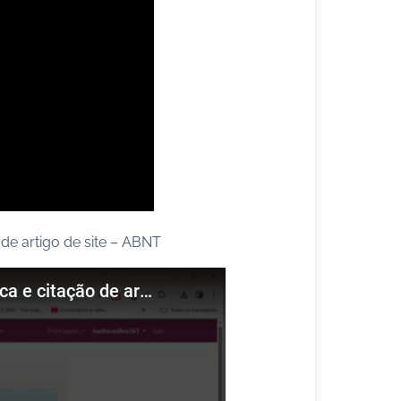
 de artigo de site – ABNT