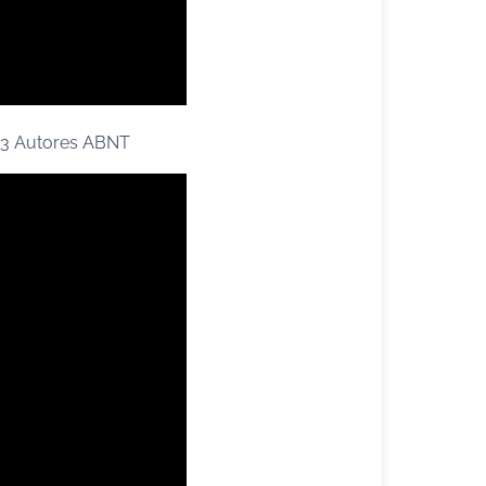
de 3 Autores ABNT