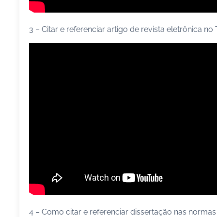
3 – Citar e referenciar artigo de revista eletrônica no
4 – Como citar e referenciar dissertação nas norma