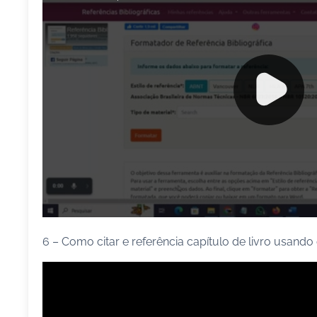
6 – Como citar e referência capítulo de livro usando