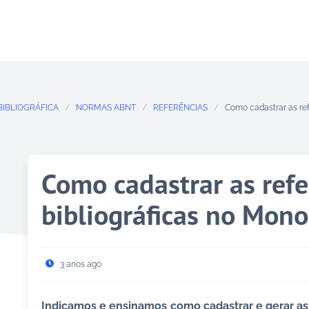
BIBLIOGRÁFICA
NORMAS ABNT
REFERÊNCIAS
Como cadastrar as ref
Como cadastrar as refe
bibliográficas no Mono
3 anos ago
Indicamos e ensinamos como cadastrar e gerar as 