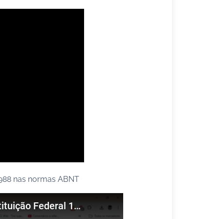
l 1988 nas normas ABNT