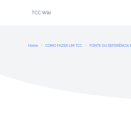
Skip
to
TCC Wiki
content
Home
COMO FAZER UM TCC
FONTE OU REFERÊNCIA 