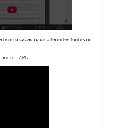
 fazer o cadastro de diferentes fontes no
nas normas ABNT