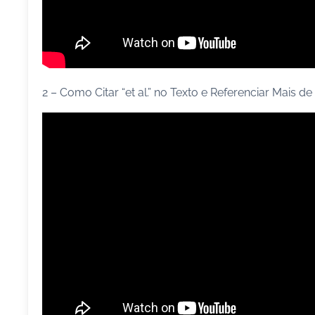
2 – Como Citar “et al.” no Texto e Referenciar Mais 