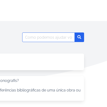
Search
Search
for:
Monografis?
ferências bibliográficas de uma única obra ou