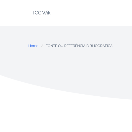
Skip
to
TCC Wiki
content
Home
FONTE OU REFERÊNCIA BIBLIOGRÁFICA