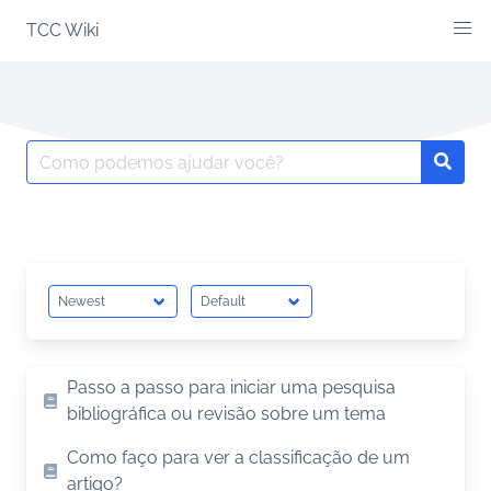
Skip
TCC Wiki
to
content
Search
Searc
for:
Passo a passo para iniciar uma pesquisa
bibliográfica ou revisão sobre um tema
Como faço para ver a classificação de um
artigo?