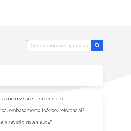
Search
Search
for:
áfica ou revisão sobre um tema
ica, embasamento teórico, referencial?
ara revisão sistemática?