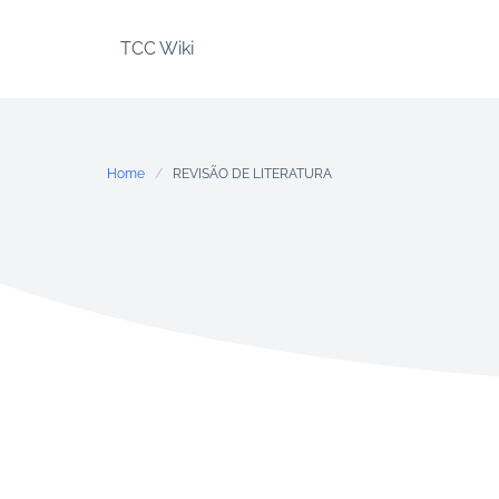
Skip
to
TCC Wiki
content
Home
REVISÃO DE LITERATURA