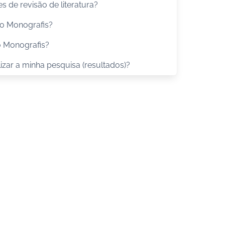
s de revisão de literatura?
o Monografis?
o Monografis?
zar a minha pesquisa (resultados)?