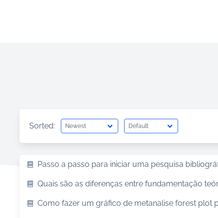
Sorted:
Passo a passo para iniciar uma pesquisa bibliogr
Quais são as diferenças entre fundamentação teór
Como fazer um gráfico de metanalise forest plot p