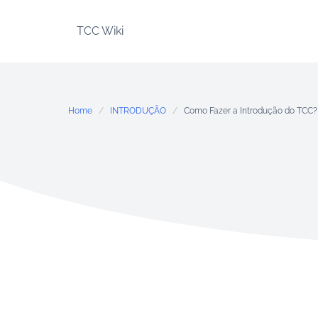
Skip
to
TCC Wiki
content
Home
INTRODUÇÃO
Como Fazer a Introdução do TCC?