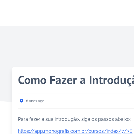
Como Fazer a Introduç
8 anos ago
Para fazer a sua introdução, siga os passos abaixo:
https://app.monografis.com.br/cursos/index/7/76