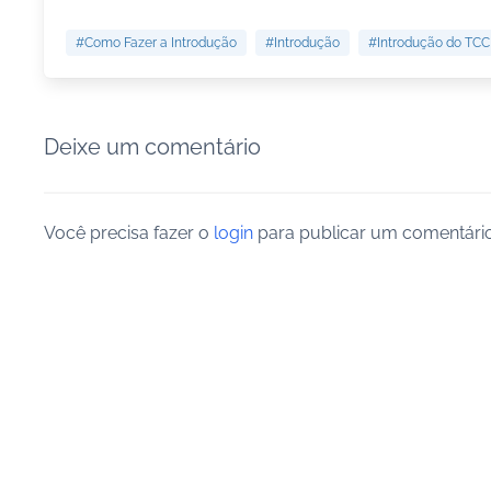
#Como Fazer a Introdução
#Introdução
#Introdução do TCC
Deixe um comentário
Você precisa fazer o
login
para publicar um comentário