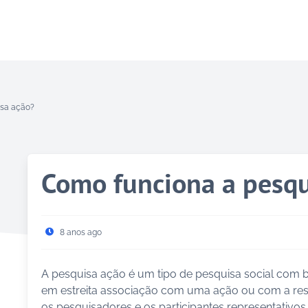
isa ação?
Como funciona a pesqu
8 anos ago
A pesquisa ação é um tipo de pesquisa social com b
em estreita associação com uma ação ou com a res
os pesquisadores e os participantes representativo