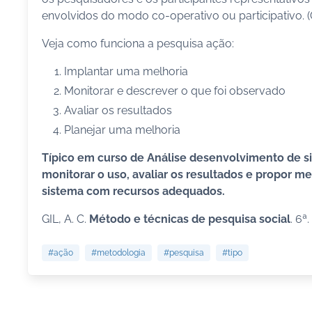
envolvidos do modo co-operativo ou participativo. (GI
Veja como funciona a pesquisa ação:
Implantar uma melhoria
Monitorar e descrever o que foi observado
Avaliar os resultados
Planejar uma melhoria
Típico em curso de Análise desenvolvimento de s
monitorar o uso, avaliar os resultados e propor 
sistema com recursos adequados.
GIL, A. C.
Método e técnicas de pesquisa social
. 6ª
#ação
#metodologia
#pesquisa
#tipo