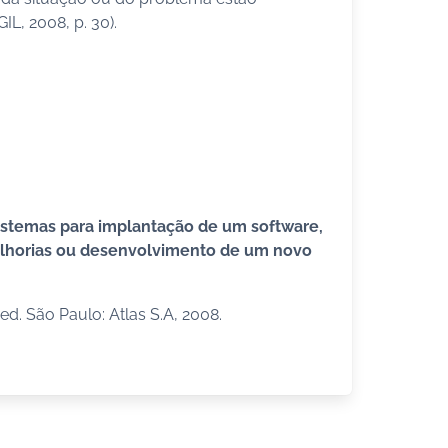
L, 2008, p. 30).
istemas para implantação de um software,
melhorias ou desenvolvimento de um novo
. ed. São Paulo: Atlas S.A, 2008.