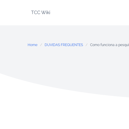
Skip
to
TCC Wiki
content
Home
DUVIDAS FREQUENTES
Como funciona a pesqu