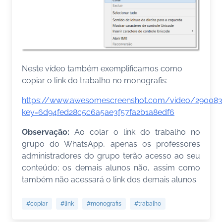
Neste vídeo também exemplificamos como
copiar o link do trabalho no monografis:
https://www.awesomescreenshot.com/video/290083
key=6d94fed28c5c6a5ae3f57fa2b1a8edf6
Observação:
Ao colar o link do trabalho no
grupo do WhatsApp, apenas os professores
administradores do grupo terão acesso ao seu
conteúdo; os demais alunos não, assim como
também não acessará o link dos demais alunos.
#copiar
#link
#monografis
#trabalho