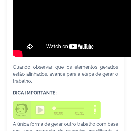
Quando observar que os elementos gerados
estão alinhados, avance para a etapa de gerar o
trabalho.
DICA IMPORTANTE:
A única forma de gerar outro trabalho com base