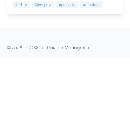
#editar
#pesquisa
#proposta
#resultado
© 2026 TCC Wiki - Guia da Monografia