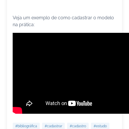
Veja um exemplo de como cadastrar o modelo
na prática:
#bibliográfica
#cadastrar
#cadastro
#estudo