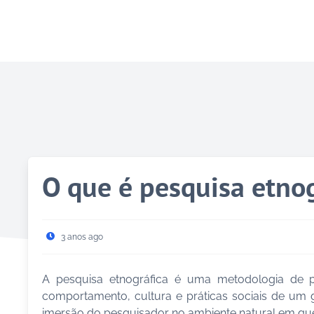
O que é pesquisa etnog
3 anos ago
A pesquisa etnográfica é uma metodologia de p
comportamento, cultura e práticas sociais de um 
imersão do pesquisador no ambiente natural em que