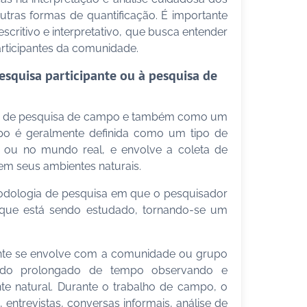
utras formas de quantificação. É importante
critivo e interpretativo, que busca entender
articipantes da comunidade.
esquisa participante ou à pesquisa de
ipo de pesquisa de campo e também como um
mpo é geralmente definida como um tipo de
 ou no mundo real, e envolve a coleta de
 em seus ambientes naturais.
todologia de pesquisa em que o pesquisador
 que está sendo estudado, tornando-se um
ente se envolve com a comunidade ou grupo
odo prolongado de tempo observando e
te natural. Durante o trabalho de campo, o
ntrevistas, conversas informais, análise de