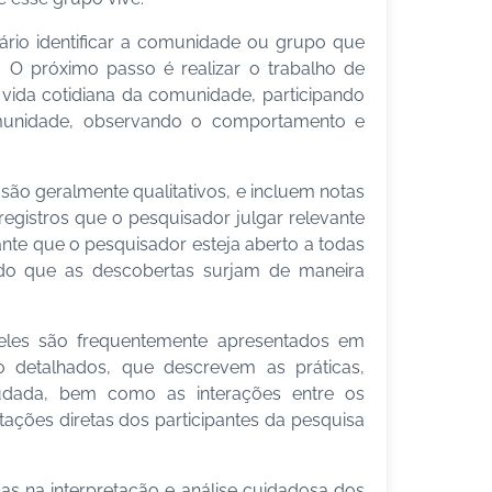
ário identificar a comunidade ou grupo que
. O próximo passo é realizar o trabalho de
vida cotidiana da comunidade, participando
unidade, observando o comportamento e
são geralmente qualitativos, e incluem notas
 registros que o pesquisador julgar relevante
te que o pesquisador esteja aberto a todas
ndo que as descobertas surjam de maneira
 eles são frequentemente apresentados em
o detalhados, que descrevem as práticas,
udada, bem como as interações entre os
ões diretas dos participantes da pesquisa
s na interpretação e análise cuidadosa dos