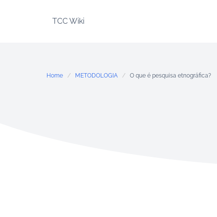
Skip
to
TCC Wiki
content
Home
METODOLOGIA
O que é pesquisa etnográfica?