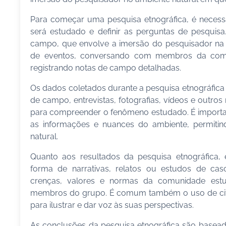
Para começar uma pesquisa etnográfica, é necess
será estudado e definir as perguntas de pesquisa
campo, que envolve a imersão do pesquisador na 
de eventos, conversando com membros da com
registrando notas de campo detalhadas.
Os dados coletados durante a pesquisa etnográfica 
de campo, entrevistas, fotografias, vídeos e outros
para compreender o fenômeno estudado. É importan
as informações e nuances do ambiente, permiti
natural.
Quanto aos resultados da pesquisa etnográfica,
forma de narrativas, relatos ou estudos de cas
crenças, valores e normas da comunidade est
membros do grupo. É comum também o uso de citaç
para ilustrar e dar voz às suas perspectivas.
As conclusões da pesquisa etnográfica são baseada