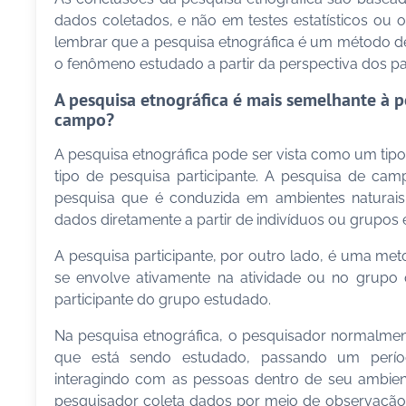
dados coletados, e não em testes estatísticos ou o
lembrar que a pesquisa etnográfica é um método des
o fenômeno estudado a partir da perspectiva dos p
A pesquisa etnográfica é mais semelhante à p
campo?
A pesquisa etnográfica pode ser vista como um t
tipo de pesquisa participante. A pesquisa de ca
pesquisa que é conduzida em ambientes naturais
dados diretamente a partir de indivíduos ou grupos
A pesquisa participante, por outro lado, é uma me
se envolve ativamente na atividade ou no grupo
participante do grupo estudado.
Na pesquisa etnográfica, o pesquisador normalm
que está sendo estudado, passando um perí
interagindo com as pessoas dentro de seu ambien
pesquisador coleta dados por meio de observação, e