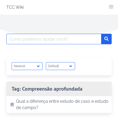
Skip
TCC Wiki
to
content
Search
Searc
for:
Tag:
Compreensão aprofundada
Qual a diferença entre estudo de caso e estudo
de campo?