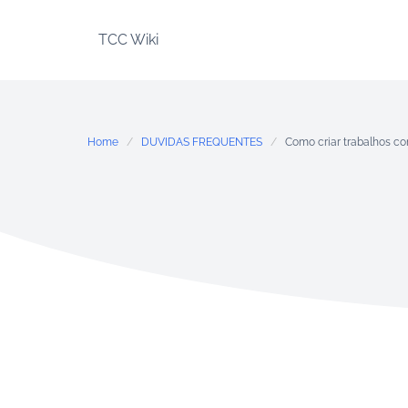
Skip
to
TCC Wiki
content
Home
DUVIDAS FREQUENTES
Como criar trabalhos com