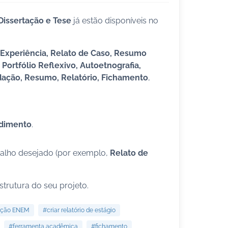
 Dissertação e Tese
já estão disponíveis no
 Experiência, Relato de Caso, Resumo
Portfólio Reflexivo, Autoetnografia,
edação, Resumo, Relatório, Fichamento
,
dimento
.
abalho desejado (por exemplo,
Relato de
strutura do seu projeto.
dação ENEM
#criar relatório de estágio
#ferramenta acadêmica
#fichamento