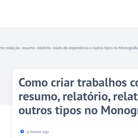
o redação, resumo, relatório, relato de experiência e outros tipos no Monografi
Como criar trabalhos 
resumo, relatório, rela
outros tipos no Monogr
9 meses ago