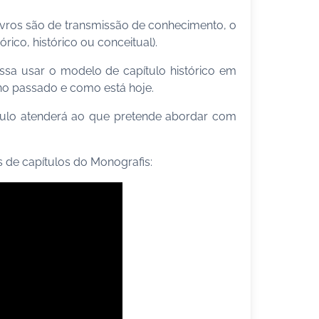
ivros são de transmissão de conhecimento, o
rico, histórico ou conceitual).
ssa usar o modelo de capítulo histórico em
 no passado e como está hoje.
ítulo atenderá ao que pretende abordar com
s de capítulos do Monografis: