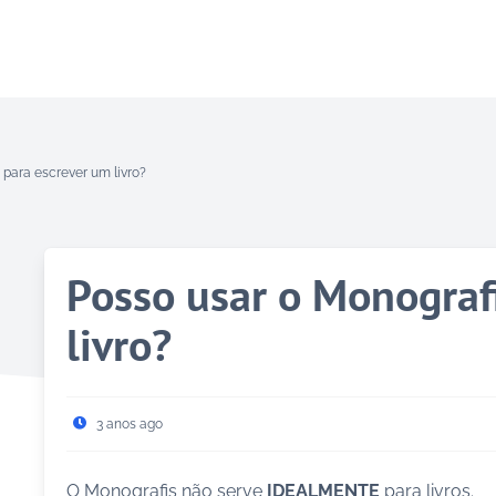
 para escrever um livro?
Posso usar o Monograf
livro?
3 anos ago
O Monografis não serve
IDEALMENTE
para livros.