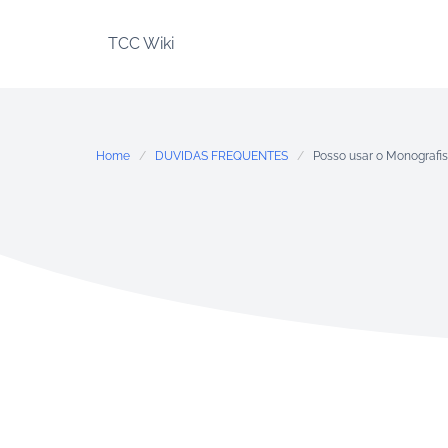
Skip
to
TCC Wiki
content
Home
DUVIDAS FREQUENTES
Posso usar o Monografis