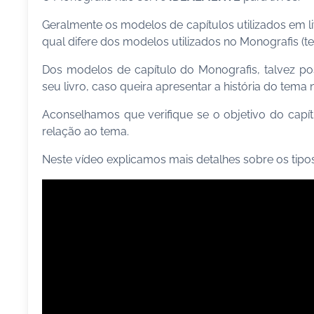
Geralmente os modelos de capítulos utilizados em l
qual difere dos modelos utilizados no Monografis (teó
Dos modelos de capítulo do Monografis, talvez po
seu livro, caso queira apresentar a história do tema
Aconselhamos que verifique se o objetivo do cap
relação ao tema.
Neste vídeo explicamos mais detalhes sobre os tipo