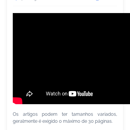
Os artigos podem ter tamanhos variados,
geralmente é exigido o máximo de 30 páginas.