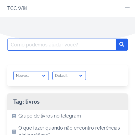
Skip
TCC Wiki
to
content
Search
Searc
for:
Tag:
livros
Grupo de livros no telegram
O que fazer quando não encontro referências