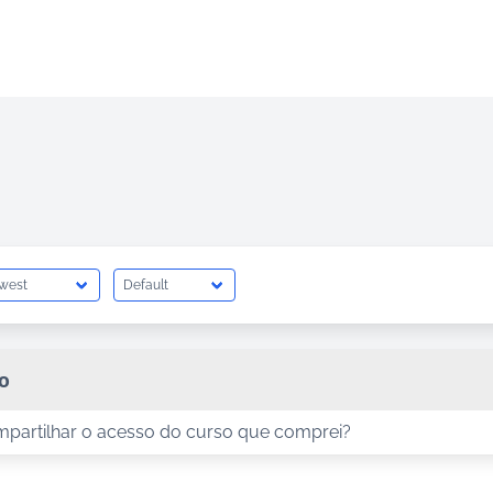
o
artilhar o acesso do curso que comprei?