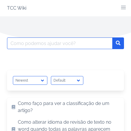
Skip
TCC Wiki
to
content
Search
Searc
for:
Como faço para ver a classificação de um
artigo?
Como alterar idioma de revisão de texto no
word quando todas as palavras aparecem