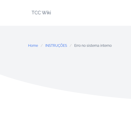
Skip
to
TCC Wiki
content
Home
INSTRUÇÕES
Erro no sistema interno