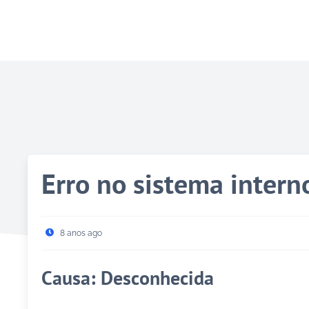
Erro no sistema intern
8 anos ago
Causa: Desconhecida