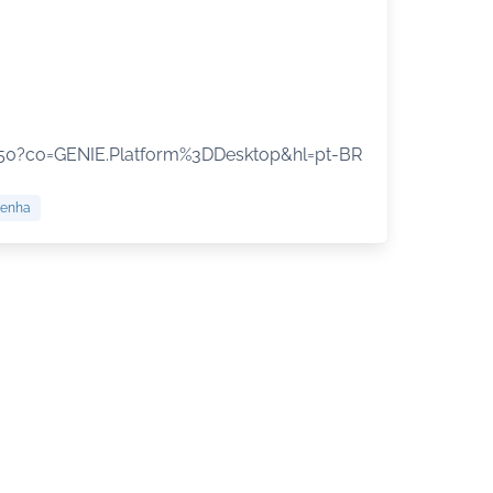
050?co=GENIE.Platform%3DDesktop&hl=pt-BR
senha