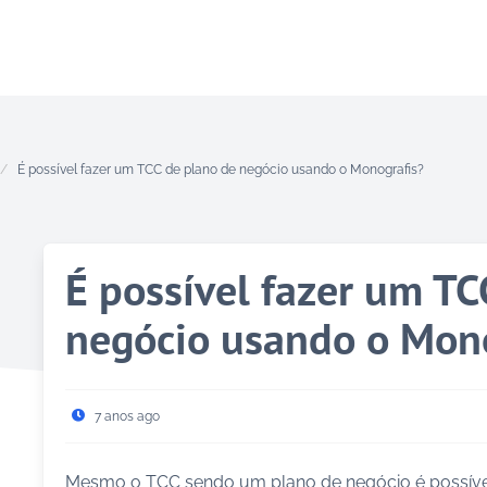
É possível fazer um TCC de plano de negócio usando o Monografis?
É possível fazer um TC
negócio usando o Mono
7 anos ago
Mesmo o TCC sendo um plano de negócio é possíve