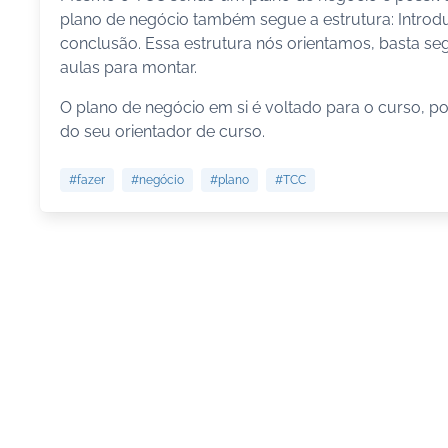
plano de negócio também segue a estrutura: Introd
conclusão. Essa estrutura nós orientamos, basta se
aulas para montar.
O plano de negócio em si é voltado para o curso, por
do seu orientador de curso.
#fazer
#negócio
#plano
#TCC