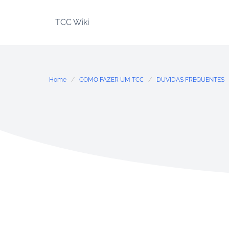
Skip
to
TCC Wiki
content
Home
COMO FAZER UM TCC
DUVIDAS FREQUENTES