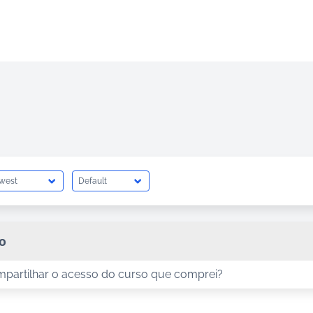
o
artilhar o acesso do curso que comprei?