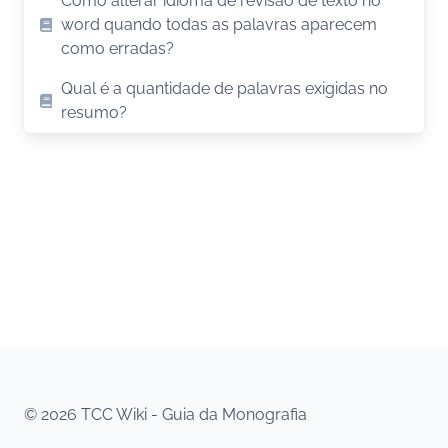
Como alterar idioma de revisão de texto no
word quando todas as palavras aparecem
como erradas?
Qual é a quantidade de palavras exigidas no
resumo?
© 2026 TCC Wiki - Guia da Monografia