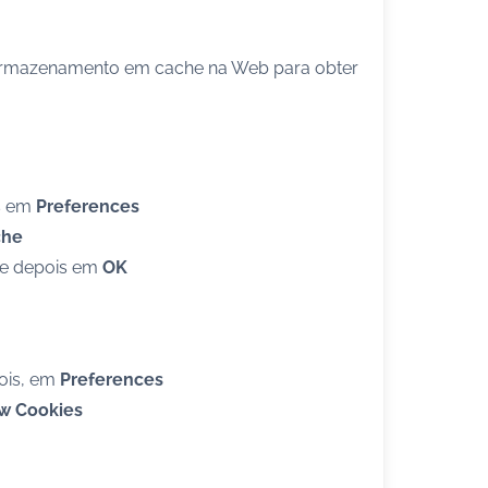
rmazenamento em cache na Web para obter
s em
Preferences
che
e depois em
OK
ois, em
Preferences
w Cookies