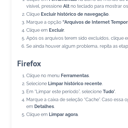
visível, pressione
Alt
no teclado para mostrar o
Clique
Excluir histórico de navegação
.
Marque a opção
“Arquivos de Internet Tempor
Clique em
Excluir
.
Após os arquivos terem sido excluídos, clique
Se ainda houver algum problema, repita as etapa
Firefox
Clique no menu
Ferramentas
.
Selecione
Limpar histórico recente
.
Em “Limpar este período”, selecione
Tudo’
.
Marque a caixa de seleção “Cache”. Caso essa o
em
Detalhes
.
Clique em
Limpar agora
.