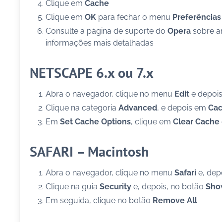
Clique em
Cache
Clique em
OK
para fechar o menu
Preferências
Consulte a página de suporte do
Opera
sobre a
informações mais detalhadas
NETSCAPE 6.x ou 7.x
Abra o navegador, clique no menu
Edit
e depoi
Clique na categoria
Advanced
, e depois em
Ca
Em
Set Cache Options
, clique em
Clear Cache
SAFARI – Macintosh
Abra o navegador, clique no menu
Safari
e, dep
Clique na guia
Security
e, depois, no botão
Sho
Em seguida, clique no botão
Remove All