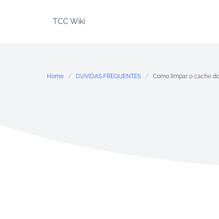
Skip
to
TCC Wiki
content
Home
DUVIDAS FREQUENTES
Como limpar o cache d