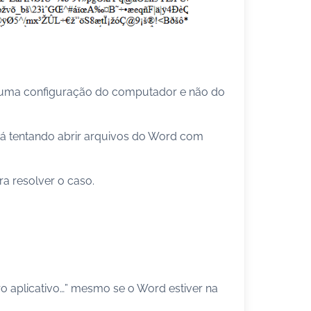
é uma configuração do computador e não do
tá tentando abrir arquivos do Word com
ra resolver o caso.
 aplicativo…” mesmo se o Word estiver na