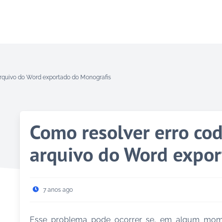
 arquivo do Word exportado do Monografis
Como resolver erro cod
arquivo do Word expor
7 anos ago
Esse problema pode ocorrer se, em algum mom