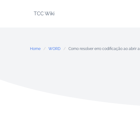
Skip
to
TCC Wiki
content
Home
WORD
Como resolver erro codificação ao abrir