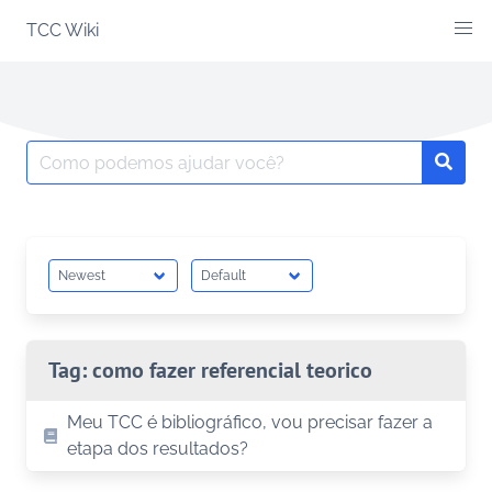
Skip
TCC Wiki
to
content
Search
Searc
for:
Tag:
como fazer referencial teorico
Meu TCC é bibliográfico, vou precisar fazer a
etapa dos resultados?