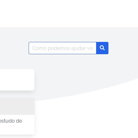
Search
Search
for:
 estudo de