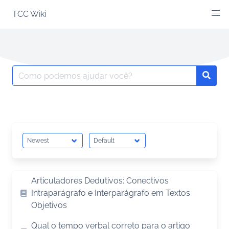
Skip
TCC Wiki
to
content
Search
Searc
for:
Articuladores Dedutivos: Conectivos
Intraparágrafo e Interparágrafo em Textos
Objetivos
Qual o tempo verbal correto para o artigo