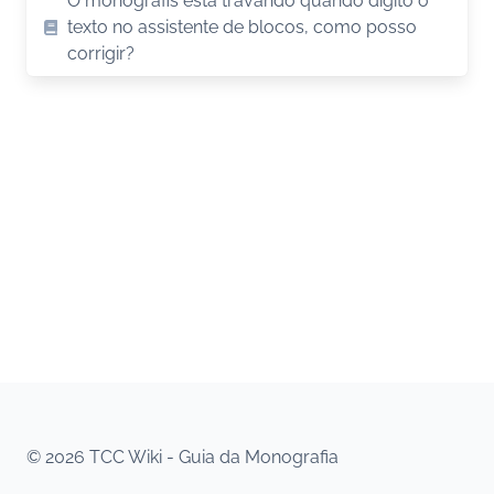
O monografis está travando quando digito o
texto no assistente de blocos, como posso
corrigir?
© 2026 TCC Wiki - Guia da Monografia