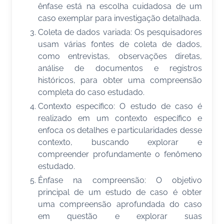
ênfase está na escolha cuidadosa de um
caso exemplar para investigação detalhada.
Coleta de dados variada: Os pesquisadores
usam várias fontes de coleta de dados,
como entrevistas, observações diretas,
análise de documentos e registros
históricos, para obter uma compreensão
completa do caso estudado.
Contexto específico: O estudo de caso é
realizado em um contexto específico e
enfoca os detalhes e particularidades desse
contexto, buscando explorar e
compreender profundamente o fenômeno
estudado.
Ênfase na compreensão: O objetivo
principal de um estudo de caso é obter
uma compreensão aprofundada do caso
em questão e explorar suas