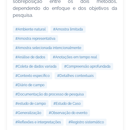
sobreposição entre os dois métodos,
dependendo do enfoque e dos objetivos da
pesquisa.
#Ambiente natural
#Amostra limitada
#Amostra representativa
#Amostra selecionada intencionalmente
#Análise de dados
#Anotações em tempo real
#Coleta de dados variada
#Compreensão aprofundada
#Contexto específico
#Detalhes contextuais
#Diário de campo
#Documentação do processo de pesquisa
#estudo de campo
#Estudo de Caso
#Generalização
#Observação do evento
#Reflexões e interpretações
#Registro sistemático